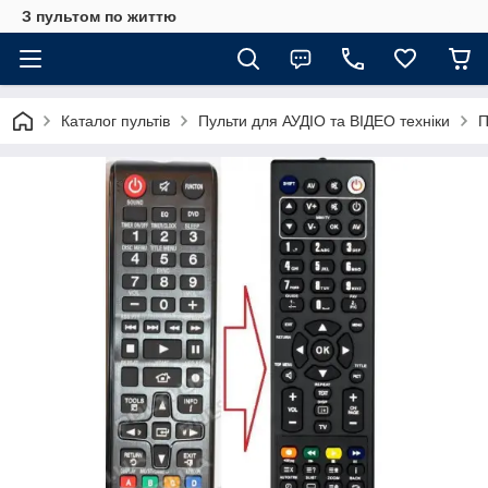
З пультом по життю
Каталог пультів
Пульти для АУДІО та ВІДЕО техніки
П