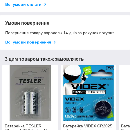
Всі умови оплати
Умови повернення
Повернення товару впродовж 14 днів за рахунок покупця
Всі умови повернення
З цим товаром також замовляють
Батарейка TESLER
Батарейка VIDEX CR2025
Бат