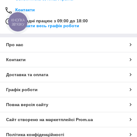
Контакти
КНОПКА
Сьогодні працює з 09:00 до 18:00
ЗВ'ЯЗКУ
Показати весь графік роботи
Про нас
Контакти
Доставка та оплата
Графік роботи
Повна версія сайту
Сайт створено на маркетплейсі
Prom.ua
Політика конфіденційності