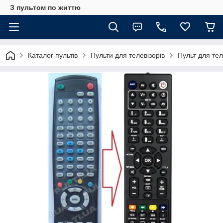
З пультом по життю
Каталог пультів
Пульти для телевізорів
Пульт для те