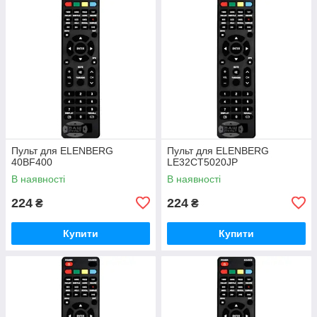
Пульт для ELENBERG
Пульт для ELENBERG
40BF400
LE32CT5020JP
В наявності
В наявності
224
224
₴
₴
Купити
Купити