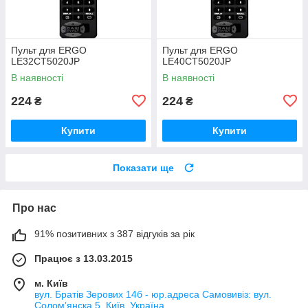
Пульт для ERGO
Пульт для ERGO
LE32CT5020JP
LE40CT5020JP
В наявності
В наявності
224
224
₴
₴
Купити
Купити
Показати ще
Про нас
91% позитивних з 387 відгуків за рік
Працює з 13.03.2015
м. Київ
вул. Братів Зерових 14б - юр.адреса Самовивіз: вул.
Соломʼянска 5, Київ, Україна