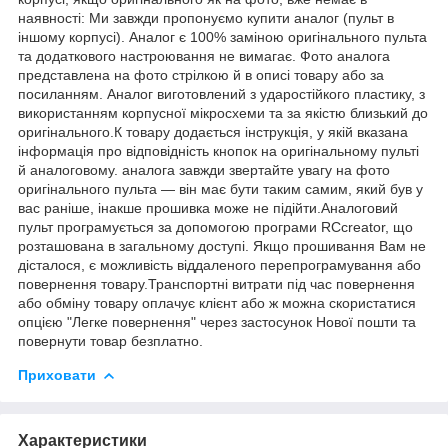
наявності: Ми завжди пропонуємо купити аналог (пульт в
іншому корпусі). Аналог є 100% заміною оригінального пульта
та додаткового настроювання не вимагає. Фото аналога
представлена на фото стрілкою й в описі товару або за
посиланням. Аналог виготовлений з ударостійкого пластику, з
використанням корпусної мікросхеми та за якістю близький до
оригінального.К товару додається інструкція, у якій вказана
інформація про відповідність кнопок на оригінальному пульті
й аналоговому. аналога завжди звертайте увагу на фото
оригінального пульта — він має бути таким самим, який був у
вас раніше, інакше прошивка може не підійти.Аналоговий
пульт програмується за допомогою програми RCcreator, що
розташована в загальному доступі. Якщо прошивання Вам не
дісталося, є можливість віддаленого перепрограмування або
повернення товару.Транспортні витрати під час повернення
або обміну товару оплачує клієнт або ж можна скористатися
опцією "Легке повернення" через застосунок Нової пошти та
повернути товар безплатно.
Приховати
Характеристики