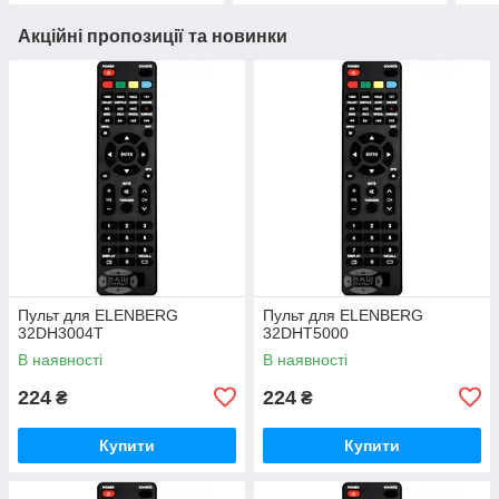
Акційні пропозиції та новинки
Пульт для ELENBERG
Пульт для ELENBERG
32DH3004T
32DHT5000
В наявності
В наявності
224
224
₴
₴
Купити
Купити