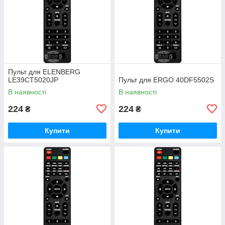
Пульт для ELENBERG
LE39CT5020JP
Пульт для ERGO 40DF5502S
В наявності
В наявності
224
224
₴
₴
Купити
Купити