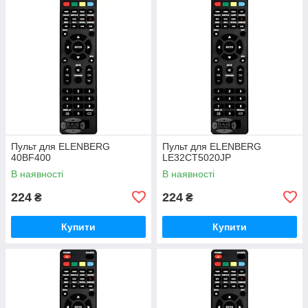
Пульт для ELENBERG
Пульт для ELENBERG
40BF400
LE32CT5020JP
В наявності
В наявності
224
224
₴
₴
Купити
Купити