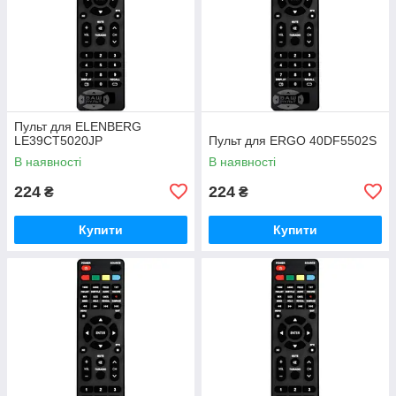
Пульт для ELENBERG
LE39CT5020JP
Пульт для ERGO 40DF5502S
В наявності
В наявності
224
224
₴
₴
Купити
Купити