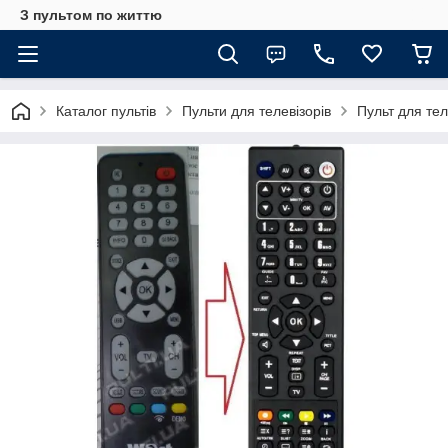
З пультом по життю
Каталог пультів
Пульти для телевізорів
Пульт для те