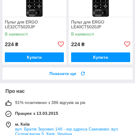
Пульт для ERGO
Пульт для ERGO
LE32CT5020JP
LE40CT5020JP
В наявності
В наявності
224
224
₴
₴
Купити
Купити
Показати ще
Про нас
91% позитивних з 386 відгуків за рік
Працює з 13.03.2015
м. Київ
вул. Братів Зерових 14б - юр.адреса Самовивіз: вул.
Соломʼянска 5, Київ, Україна