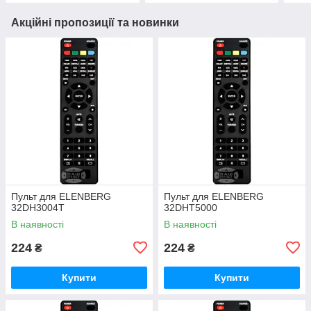
Акційні пропозиції та новинки
Пульт для ELENBERG
Пульт для ELENBERG
32DH3004T
32DHT5000
В наявності
В наявності
224
224
₴
₴
Купити
Купити