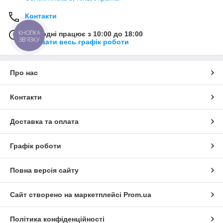
Контакти
КНОПКА
Сьогодні працює з 10:00 до 18:00
ЗВ'ЯЗКУ
Показати весь графік роботи
Про нас
Контакти
Доставка та оплата
Графік роботи
Повна версія сайту
Сайт створено на маркетплейсі
Prom.ua
Політика конфіденційності