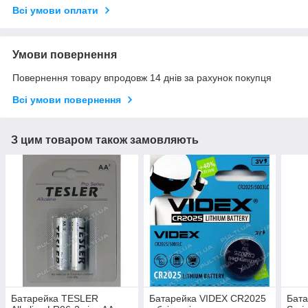
Всі умови оплати
Умови повернення
Повернення товару впродовж 14 днів за рахунок покупця
Всі умови повернення
З цим товаром також замовляють
Батарейка TESLER
Батарейка VIDEX CR2025
Бат