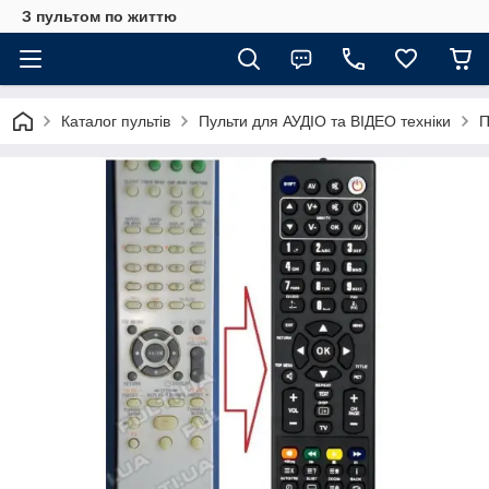
З пультом по життю
Каталог пультів
Пульти для АУДІО та ВІДЕО техніки
П