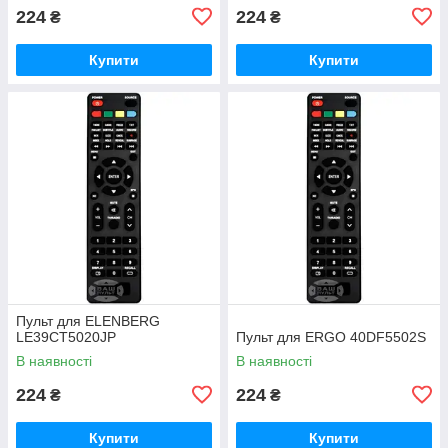
224
224
₴
₴
Купити
Купити
Пульт для ELENBERG
LE39CT5020JP
Пульт для ERGO 40DF5502S
В наявності
В наявності
224
224
₴
₴
Купити
Купити