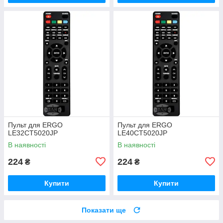
Пульт для ERGO
Пульт для ERGO
LE32CT5020JP
LE40CT5020JP
В наявності
В наявності
224
224
₴
₴
Купити
Купити
Показати ще