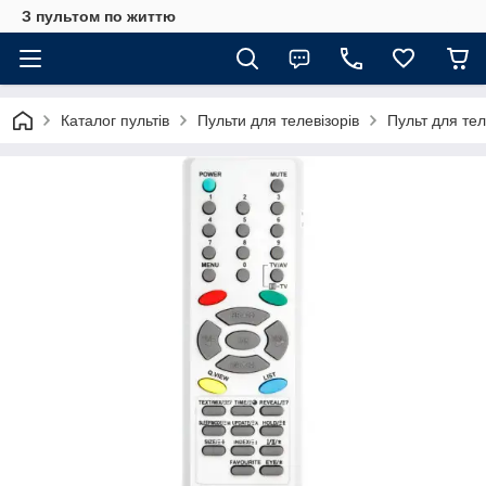
З пультом по життю
Каталог пультів
Пульти для телевізорів
Пульт для те