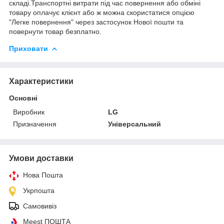
складі.Транспортні витрати під час повернення або обміні
товару оплачує клієнт або ж можна скористатися опцією
"Легке повернення" через застосунок Нової пошти та
повернути товар безплатно.
Приховати
Характеристики
Основні
Виробник
LG
Призначення
Універсальний
Умови доставки
Нова Пошта
Укрпошта
Самовивіз
Meest ПОШТА