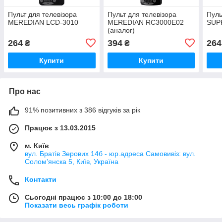
Пульт для телевізора
Пульт для телевізора
Пуль
MEREDIAN LCD-3010
MEREDIAN RC3000E02
SUP
(аналог)
264
394
264
₴
₴
Купити
Купити
Про нас
91% позитивних з 386 відгуків за рік
Працює з 13.03.2015
м. Київ
вул. Братів Зерових 14б - юр.адреса Самовивіз: вул.
Соломʼянска 5, Київ, Україна
Контакти
Сьогодні працює з 10:00 до 18:00
Показати весь графік роботи