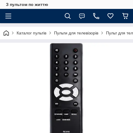
З пультом по життю
Каталог пультів
Пульти для телевізорів
Пульт для те