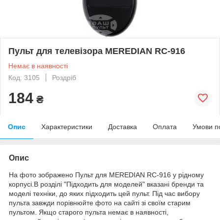
Пульт для телевізора MEREDIAN RC-916
Немає в наявності
Код: 3105
Роздріб
184
₴
Опис
Характеристики
Доставка
Оплата
Умови п
Опис
На фото зображено Пульт для MEREDIAN RC-916 у рідному
корпусі.В розділі "Підходить для моделей" вказані бренди та
моделі техніки, до яких підходить цей пульт. Під час вибору
пульта завжди порівнюйте фото на сайті зі своїм старим
пультом. Якщо старого пульта немає в наявності,