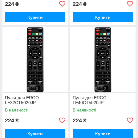
224
224
₴
₴
Купити
Купити
Пульт для ERGO
Пульт для ERGO
LE32CT5020JP
LE40CT5020JP
В наявності
В наявності
224
224
₴
₴
Купити
Купити