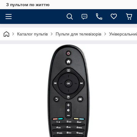
З пультом по життю
Каталог пультів
Пульти для телевізорів
Універсальни