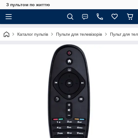
З пультом по життю
Каталог пультів
Пульти для телевізорів
Пульт для те