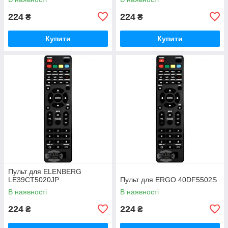
224
224
₴
₴
Купити
Купити
Пульт для ELENBERG
LE39CT5020JP
Пульт для ERGO 40DF5502S
В наявності
В наявності
224
224
₴
₴