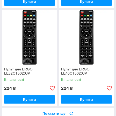
Купити
Купити
Пульт для ERGO
Пульт для ERGO
LE32CT5020JP
LE40CT5020JP
В наявності
В наявності
224
224
₴
₴
Купити
Купити
Показати ще