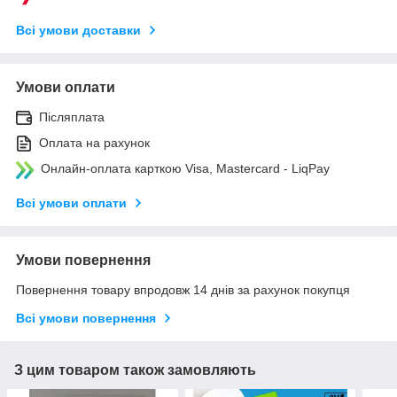
Всі умови доставки
Умови оплати
Післяплата
Оплата на рахунок
Онлайн-оплата карткою Visa, Mastercard - LiqPay
Всі умови оплати
Умови повернення
Повернення товару впродовж 14 днів за рахунок покупця
Всі умови повернення
З цим товаром також замовляють