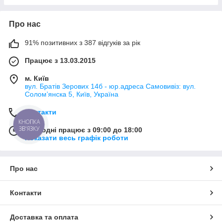
Про нас
91% позитивних з 387 відгуків за рік
Працює з 13.03.2015
м. Київ
вул. Братів Зерових 14б - юр.адреса Самовивіз: вул.
Соломʼянска 5, Київ, Україна
Контакти
КНОПКА
ЗВ'ЯЗКУ
Сьогодні працює з 09:00 до 18:00
Показати весь графік роботи
Про нас
Контакти
Доставка та оплата