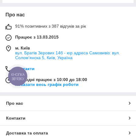
Про нас
91% позитивних з 387 відгуків за рік
Працює з 13.03.2015
м. Київ
вул. Братів Зерових 14б - юр.адреса Самовивіз: вул.
Соломʼянска 5, Київ, Україна
Контакти
КНОПКА
ЗВ'ЯЗКУ
Сьогодні працює з 10:00 до 18:00
Показати весь графік роботи
Про нас
Контакти
Доставка та оплата