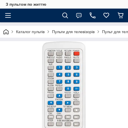
З пультом по життю
Каталог пультів
Пульти для телевізорів
Пульт для те