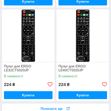
Купити
Купити
Пульт для ERGO
Пульт для ERGO
LE32CT5020JP
LE40CT5020JP
В наявності
В наявності
224
224
₴
₴
Купити
Купити
Показати ще