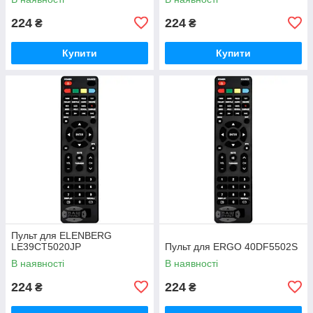
224
224
₴
₴
Купити
Купити
Пульт для ELENBERG
LE39CT5020JP
Пульт для ERGO 40DF5502S
В наявності
В наявності
224
224
₴
₴