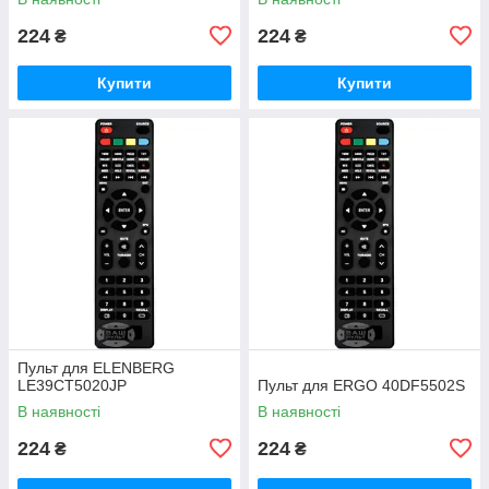
224
224
₴
₴
Купити
Купити
Пульт для ELENBERG
LE39CT5020JP
Пульт для ERGO 40DF5502S
В наявності
В наявності
224
224
₴
₴