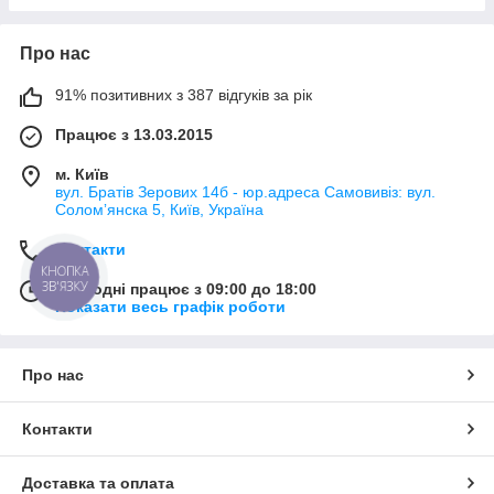
Про нас
91% позитивних з 387 відгуків за рік
Працює з 13.03.2015
м. Київ
вул. Братів Зерових 14б - юр.адреса Самовивіз: вул.
Соломʼянска 5, Київ, Україна
Контакти
КНОПКА
ЗВ'ЯЗКУ
Сьогодні працює з 09:00 до 18:00
Показати весь графік роботи
Про нас
Контакти
Доставка та оплата