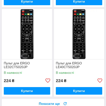
Купити
Купити
Пульт для ERGO
Пульт для ERGO
LE32CT5020JP
LE40CT5020JP
В наявності
В наявності
224
224
₴
₴
Купити
Купити
Показати ще