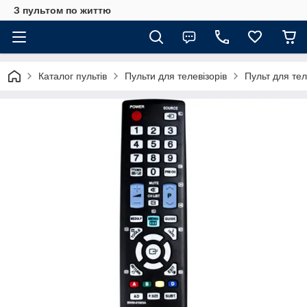
З пультом по життю
Каталог пультів
Пульти для телевізорів
Пульт для т