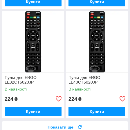
Купити
Купити
Пульт для ERGO
Пульт для ERGO
LE32CT5020JP
LE40CT5020JP
В наявності
В наявності
224
224
₴
₴
Купити
Купити
Показати ще