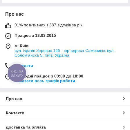
Про нас
91% позитивних з 387 відгуків за рік
Працює з 13.03.2015
м. Київ
вул. Братів Зерових 14б - юр.адреса Самовивіз: вул.
Соломʼянска 5, Київ, Україна
Контакти
КНОПКА
ЗВ'ЯЗКУ
Сьогодні працює з 09:00 до 18:00
Показати весь графік роботи
Про нас
Контакти
Доставка та оплата