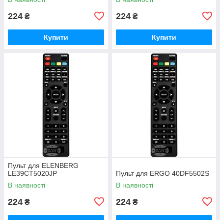
224
224
₴
₴
Купити
Купити
Пульт для ELENBERG
LE39CT5020JP
Пульт для ERGO 40DF5502S
В наявності
В наявності
224
224
₴
₴