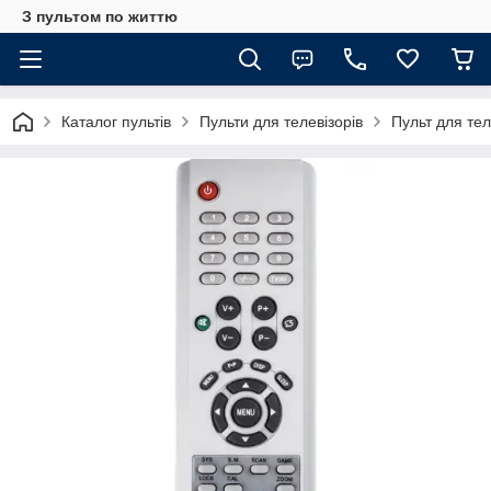
З пультом по життю
Каталог пультів
Пульти для телевізорів
Пульт для те