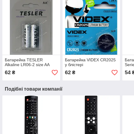
Батарейка TESLER
Батарейка VIDEX CR2025
Бат
Alkaline LR06-2 size AA
у блістері
Seri
62
62
54
₴
₴
Подібні товари компанії