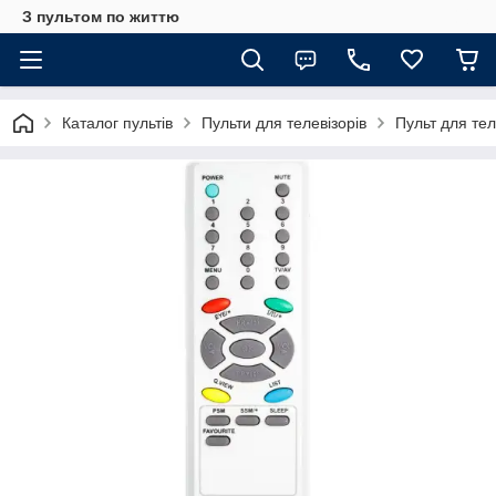
З пультом по життю
Каталог пультів
Пульти для телевізорів
Пульт для те