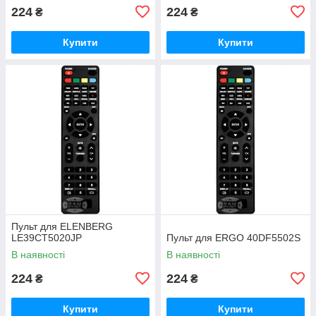
224
224
₴
₴
Купити
Купити
Пульт для ELENBERG
LE39CT5020JP
Пульт для ERGO 40DF5502S
В наявності
В наявності
224
224
₴
₴
Купити
Купити