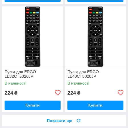
Пульт для ERGO
Пульт для ERGO
LE32CT5020JP
LE40CT5020JP
В наявності
В наявності
224
224
₴
₴
Купити
Купити
Показати ще