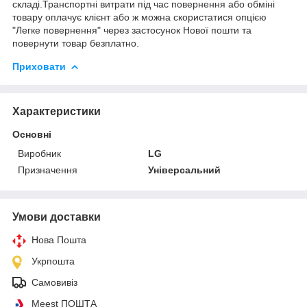
складі.Транспортні витрати під час повернення або обміні
товару оплачує клієнт або ж можна скористатися опцією
"Легке повернення" через застосунок Нової пошти та
повернути товар безплатно.
Приховати
Характеристики
Основні
Виробник
LG
Призначення
Універсальний
Умови доставки
Нова Пошта
Укрпошта
Самовивіз
Meest ПОШТА