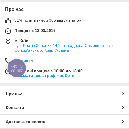
Про нас
91% позитивних з 386 відгуків за рік
Працює з 13.03.2015
м. Київ
вул. Братів Зерових 14б - юр.адреса Самовивіз: вул.
Соломʼянска 5, Київ, Україна
Контакти
КНОПКА
ЗВ'ЯЗКУ
Сьогодні працює з 10:00 до 18:00
Показати весь графік роботи
Про нас
Контакти
Доставка та оплата