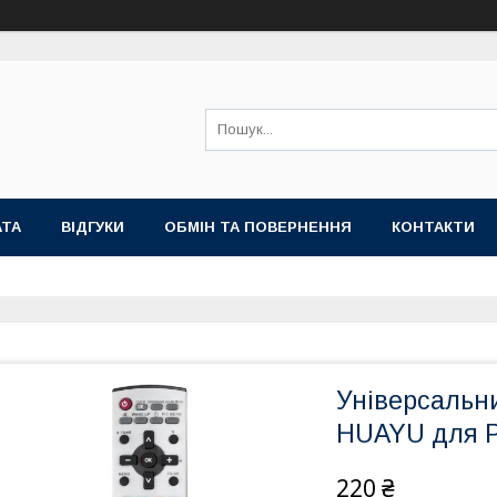
АТА
ВІДГУКИ
ОБМІН ТА ПОВЕРНЕННЯ
КОНТАКТИ
Універсальни
HUAYU для 
220 ₴