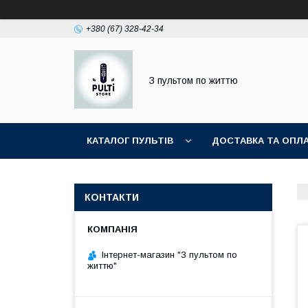
+380 (67) 328-42-34
З пультом по життю
КАТАЛОГ ПУЛЬТІВ
ДОСТАВКА ТА ОПЛ
КОНТАКТИ
Інтернет-магазин "З пультом по
життю"