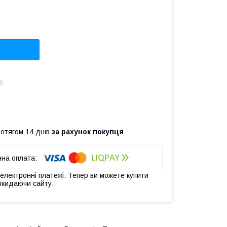
9
ротягом 14 днів
за рахунок покупця
 електронні платежі. Тепер ви можете купити
окидаючи сайту.