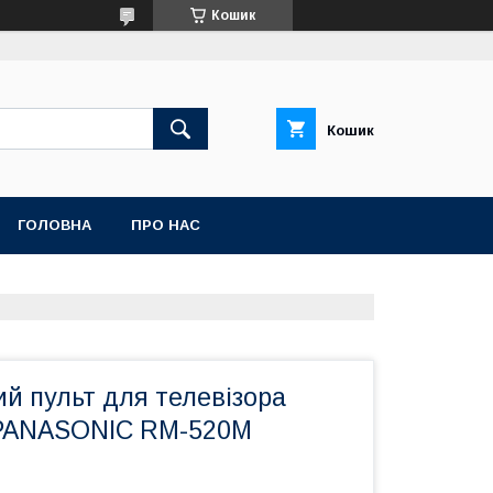
Кошик
Кошик
ГОЛОВНА
ПРО НАС
й пульт для телевізора
PANASONIC RM-520M