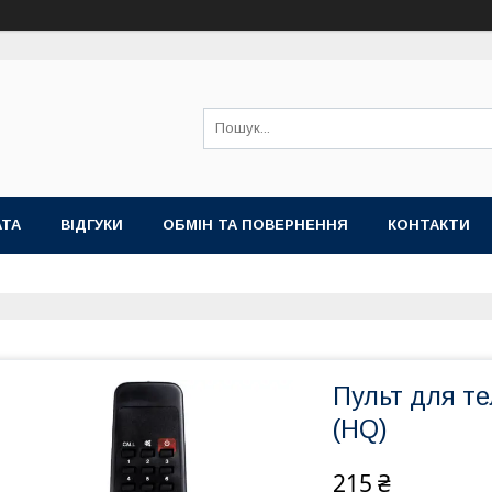
АТА
ВІДГУКИ
ОБМІН ТА ПОВЕРНЕННЯ
КОНТАКТИ
Пульт для т
(HQ)
215 ₴