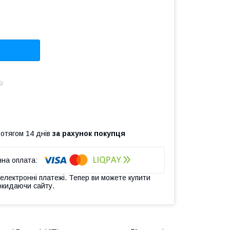
9
ротягом 14 днів
за рахунок покупця
 електронні платежі. Тепер ви можете купити
окидаючи сайту.