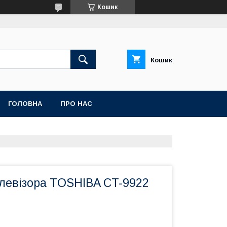
Кошик
Кошик
ГОЛОВНА
ПРО НАС
елевізора TOSHIBA CT-9922