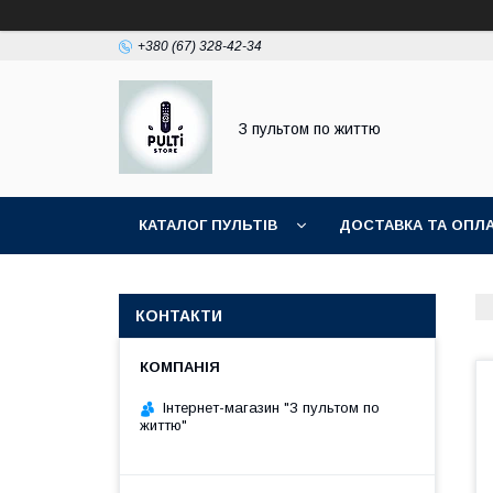
+380 (67) 328-42-34
З пультом по життю
КАТАЛОГ ПУЛЬТІВ
ДОСТАВКА ТА ОПЛ
КОНТАКТИ
Інтернет-магазин "З пультом по
життю"