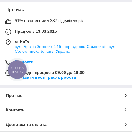
Про нас
91% позитивних з 387 відгуків за рік
Працює з 13.03.2015
м. Київ
вул. Братів Зерових 14б - юр.адреса Самовивіз: вул.
Соломʼянска 5, Київ, Україна
Контакти
КНОПКА
ЗВ'ЯЗКУ
Сьогодні працює з 09:00 до 18:00
Показати весь графік роботи
Про нас
Контакти
Доставка та оплата