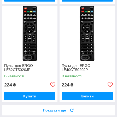
Пульт для ERGO
Пульт для ERGO
LE32CT5020JP
LE40CT5020JP
В наявності
В наявності
224
224
₴
₴
Купити
Купити
Показати ще