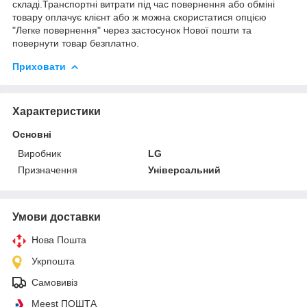
складі.Транспортні витрати під час повернення або обміні
товару оплачує клієнт або ж можна скористатися опцією
"Легке повернення" через застосунок Нової пошти та
повернути товар безплатно.
Приховати
Характеристики
Основні
Виробник
LG
Призначення
Універсальний
Умови доставки
Нова Пошта
Укрпошта
Самовивіз
Meest ПОШТА