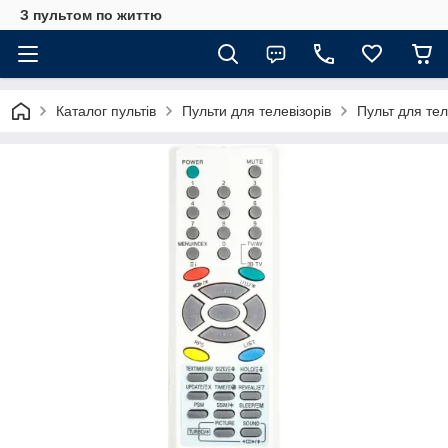
З пультом по життю
Каталог пультів
Пульти для телевізорів
Пульт для те