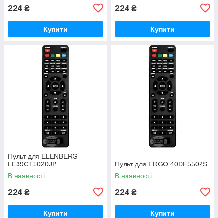
224
224
₴
₴
Купити
Купити
Пульт для ELENBERG
LE39CT5020JP
Пульт для ERGO 40DF5502S
В наявності
В наявності
224
224
₴
₴
Купити
Купити