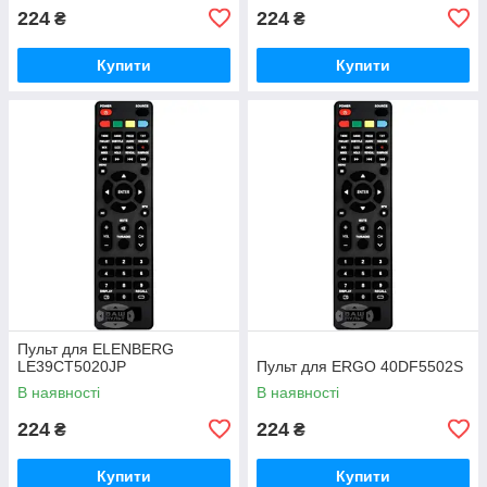
224
224
₴
₴
Купити
Купити
Пульт для ELENBERG
LE39CT5020JP
Пульт для ERGO 40DF5502S
В наявності
В наявності
224
224
₴
₴
Купити
Купити