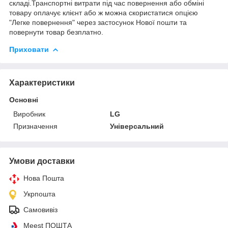
складі.Транспортні витрати під час повернення або обміні
товару оплачує клієнт або ж можна скористатися опцією
"Легке повернення" через застосунок Нової пошти та
повернути товар безплатно.
Приховати
Характеристики
Основні
Виробник
LG
Призначення
Універсальний
Умови доставки
Нова Пошта
Укрпошта
Самовивіз
Meest ПОШТА