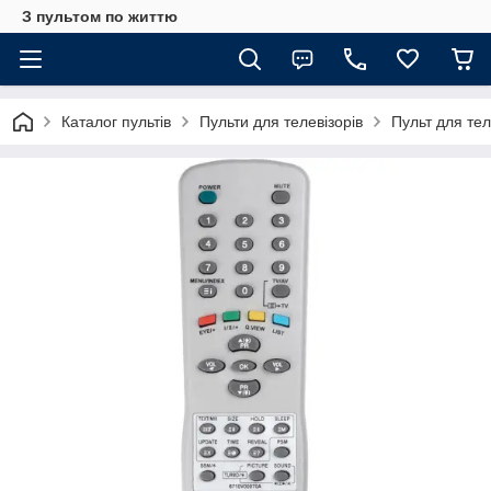
З пультом по життю
Каталог пультів
Пульти для телевізорів
Пульт для те