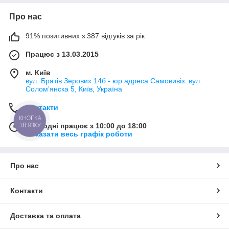
Про нас
91% позитивних з 387 відгуків за рік
Працює з 13.03.2015
м. Київ
вул. Братів Зерових 14б - юр.адреса Самовивіз: вул.
Соломʼянска 5, Київ, Україна
Контакти
КНОПКА
ЗВ'ЯЗКУ
Сьогодні працює з 10:00 до 18:00
Показати весь графік роботи
Про нас
Контакти
Доставка та оплата