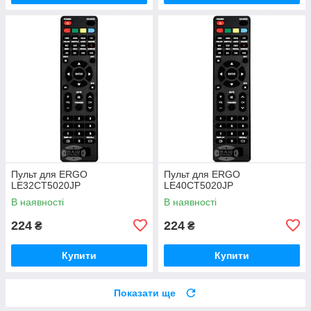
Пульт для ERGO
Пульт для ERGO
LE32CT5020JP
LE40CT5020JP
В наявності
В наявності
224
224
₴
₴
Купити
Купити
Показати ще