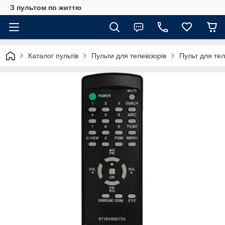
З пультом по життю
Каталог пультів
Пульти для телевізорів
Пульт для те