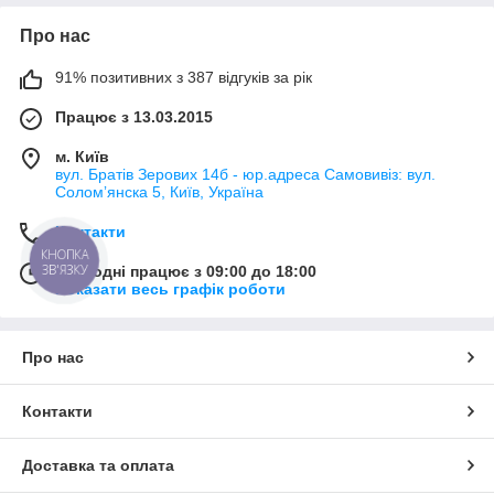
Про нас
91% позитивних з 387 відгуків за рік
Працює з 13.03.2015
м. Київ
вул. Братів Зерових 14б - юр.адреса Самовивіз: вул.
Соломʼянска 5, Київ, Україна
Контакти
КНОПКА
ЗВ'ЯЗКУ
Сьогодні працює з 09:00 до 18:00
Показати весь графік роботи
Про нас
Контакти
Доставка та оплата