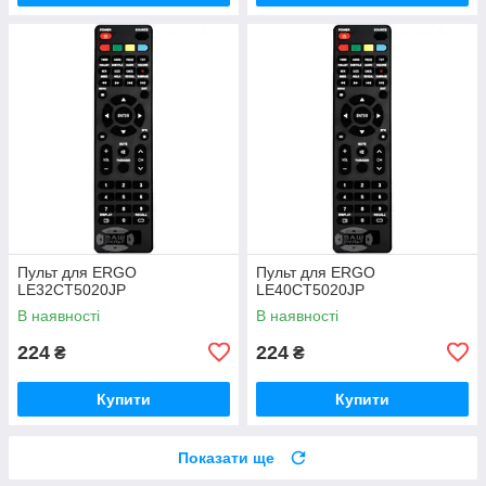
Пульт для ERGO
Пульт для ERGO
LE32CT5020JP
LE40CT5020JP
В наявності
В наявності
224
224
₴
₴
Купити
Купити
Показати ще