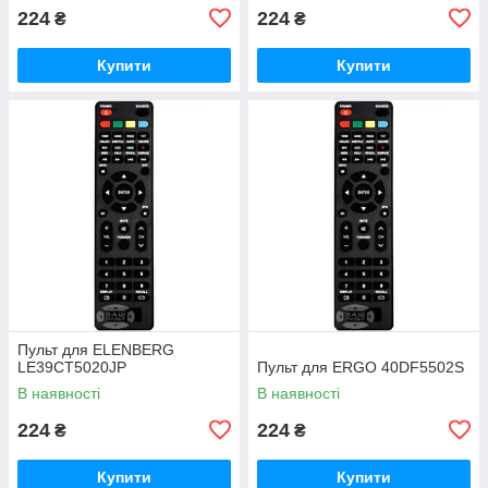
224
224
₴
₴
Купити
Купити
Пульт для ELENBERG
LE39CT5020JP
Пульт для ERGO 40DF5502S
В наявності
В наявності
224
224
₴
₴
Купити
Купити