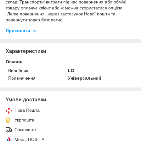
складі.Транспортні витрати під час повернення або обміні
товару оплачує клієнт або ж можна скористатися опцією
"Легке повернення" через застосунок Нової пошти та
повернути товар безплатно.
Приховати
Характеристики
Основні
Виробник
LG
Призначення
Універсальний
Умови доставки
Нова Пошта
Укрпошта
Самовивіз
Meest ПОШТА