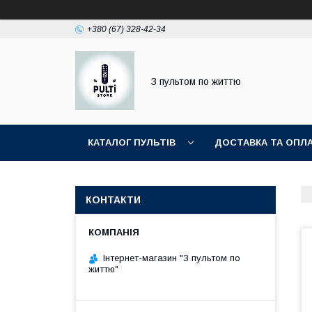
+380 (67) 328-42-34
З пультом по життю
КАТАЛОГ ПУЛЬТІВ
ДОСТАВКА ТА ОПЛ
КОНТАКТИ
Інтернет-магазин "З пультом по
життю"