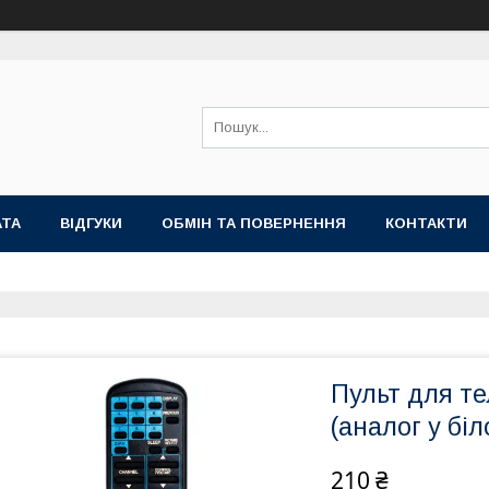
АТА
ВІДГУКИ
ОБМІН ТА ПОВЕРНЕННЯ
КОНТАКТИ
Пульт для те
(аналог у біл
210 ₴