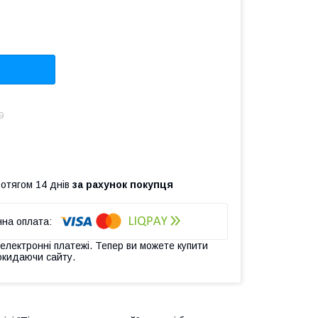
9
ротягом 14 днів
за рахунок покупця
 електронні платежі. Тепер ви можете купити
окидаючи сайту.