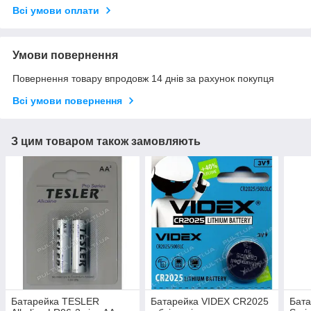
Всі умови оплати
Умови повернення
Повернення товару впродовж 14 днів за рахунок покупця
Всі умови повернення
З цим товаром також замовляють
Батарейка TESLER
Батарейка VIDEX CR2025
Бат