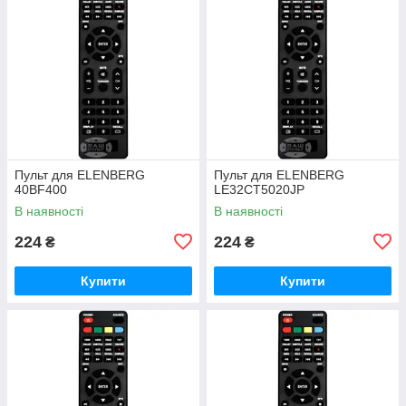
Пульт для ELENBERG
Пульт для ELENBERG
40BF400
LE32CT5020JP
В наявності
В наявності
224
224
₴
₴
Купити
Купити