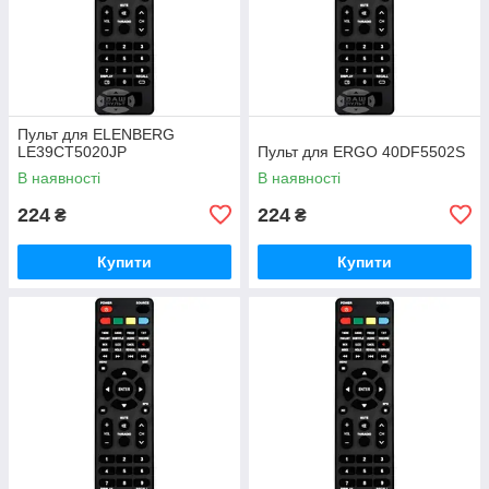
Пульт для ELENBERG
LE39CT5020JP
Пульт для ERGO 40DF5502S
В наявності
В наявності
224
224
₴
₴
Купити
Купити