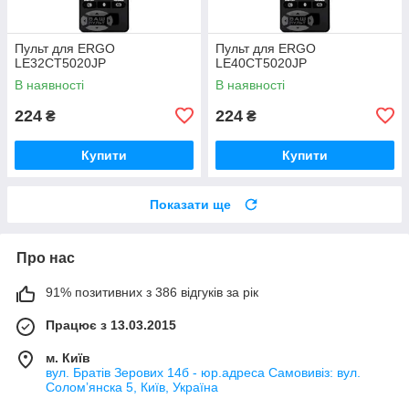
Пульт для ERGO
Пульт для ERGO
LE32CT5020JP
LE40CT5020JP
В наявності
В наявності
224
224
₴
₴
Купити
Купити
Показати ще
Про нас
91% позитивних з 386 відгуків за рік
Працює з 13.03.2015
м. Київ
вул. Братів Зерових 14б - юр.адреса Самовивіз: вул.
Соломʼянска 5, Київ, Україна