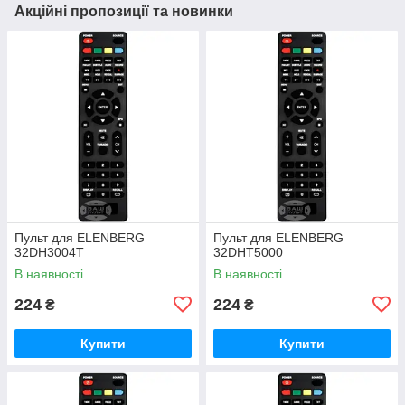
Акційні пропозиції та новинки
Пульт для ELENBERG
Пульт для ELENBERG
32DH3004T
32DHT5000
В наявності
В наявності
224
224
₴
₴
Купити
Купити