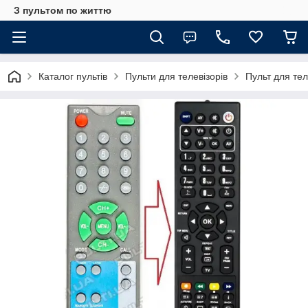
З пультом по життю
Каталог пультів
Пульти для телевізорів
Пульт для те