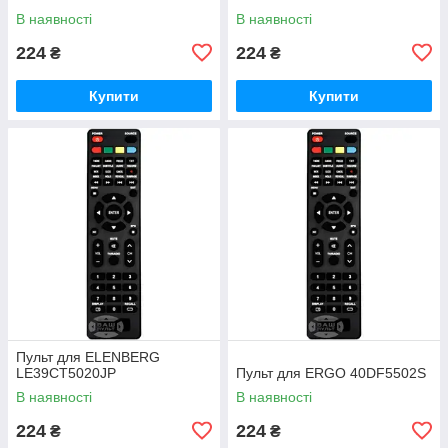
В наявності
В наявності
224
224
₴
₴
Купити
Купити
Пульт для ELENBERG
LE39CT5020JP
Пульт для ERGO 40DF5502S
В наявності
В наявності
224
224
₴
₴