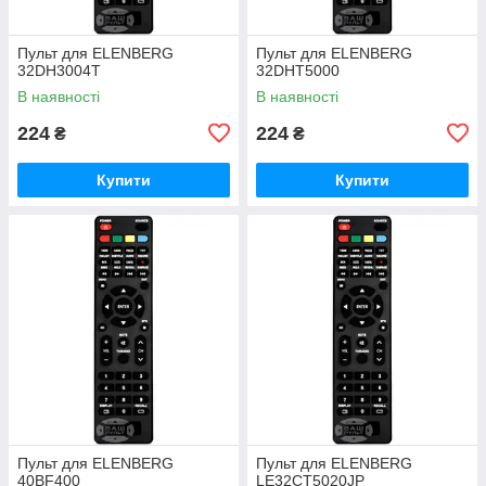
Пульт для ELENBERG
Пульт для ELENBERG
32DH3004T
32DHT5000
В наявності
В наявності
224
224
₴
₴
Купити
Купити
Пульт для ELENBERG
Пульт для ELENBERG
40BF400
LE32CT5020JP