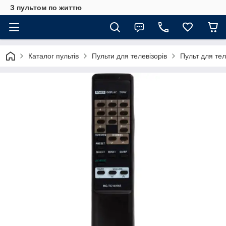
З пультом по життю
Каталог пультів
Пульти для телевізорів
Пульт для те