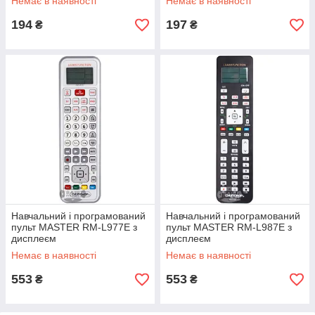
Немає в наявності
Немає в наявності
194
197
₴
₴
Навчальний і програмований
Навчальний і програмований
пульт MASTER RM-L977E з
пульт MASTER RM-L987E з
дисплеєм
дисплеєм
Немає в наявності
Немає в наявності
553
553
₴
₴